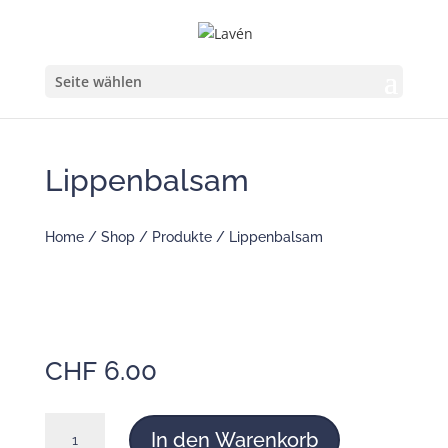
Seite wählen
Lippenbalsam
Home
/
Shop
/
Produkte
/ Lippenbalsam
CHF
6.00
Lippenbalsam
In den Warenkorb
Menge