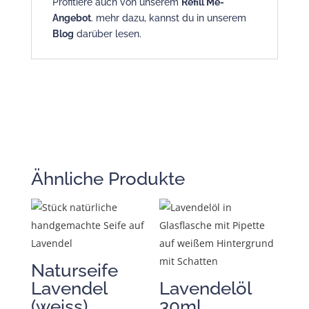
Profitiere auch von unserem
Refill Me-
Angebot
. mehr dazu, kannst du in unserem
Blog
darüber lesen.
Ähnliche Produkte
Naturseife
Lavendel
Lavendelöl
(weiss)
30ml