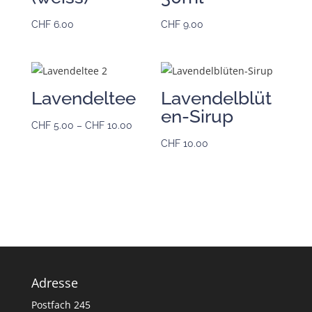
CHF
6.00
CHF
9.00
Lavendeltee
Lavendelblüt
en-Sirup
Preisspanne:
CHF
5.00
–
CHF
10.00
CHF 5.00
CHF
10.00
bis
CHF 10.00
Adresse
Postfach 245