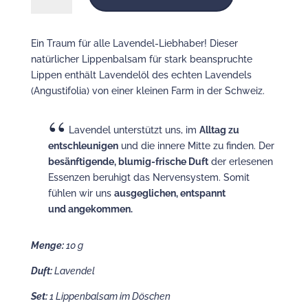
Ein Traum für alle Lavendel-Liebhaber! Dieser
natürlicher Lippenbalsam für stark beanspruchte
Lippen enthält Lavendelöl des echten Lavendels
(Angustifolia) von einer kleinen Farm in der Schweiz.
Lavendel unterstützt uns, im
Alltag zu
entschleunigen
und die innere Mitte zu finden. Der
besänftigende, blumig-frische Duft
der erlesenen
Essenzen beruhigt das Nervensystem. Somit
fühlen wir uns
ausgeglichen, entspannt
und angekommen.
Menge:
10 g
Duft:
Lavendel
Set:
1 Lippenbalsam im Döschen