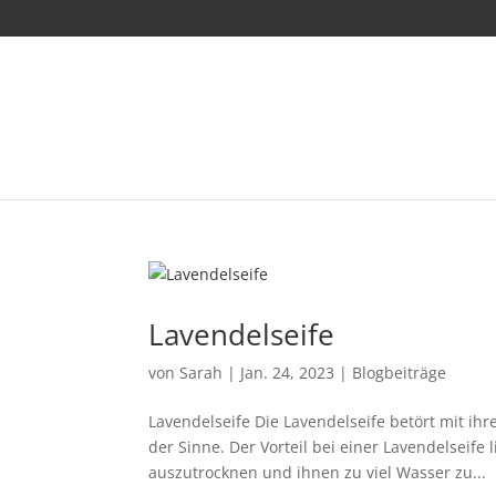
Lavendelseife
von
Sarah
|
Jan. 24, 2023
|
Blogbeiträge
Lavendelseife Die Lavendelseife betört mit i
der Sinne. Der Vorteil bei einer Lavendelseif
auszutrocknen und ihnen zu viel Wasser zu...