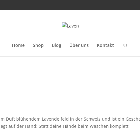
Home
Shop
Blog
Über uns
Kontakt
hrem Duft blühendem Lavendelfeld in der Schweiz und ist ein Gesch
e liegt auf der Hand: Statt deine Hände beim Waschen komplett