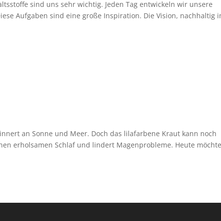
altsstoffe sind uns sehr wichtig. Jeden Tag entwickeln wir unsere
iese Aufgaben sind eine große Inspiration. Die Vision, nachhaltig 
innert an Sonne und Meer. Doch das lilafarbene Kraut kann noch
einen erholsamen Schlaf und lindert Magenprobleme. Heute möchte