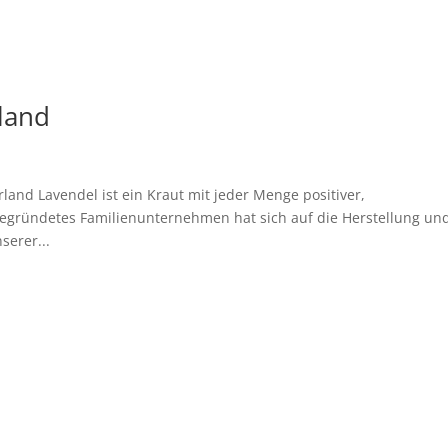
land
land Lavendel ist ein Kraut mit jeder Menge positiver,
gegründetes Familienunternehmen hat sich auf die Herstellung un
serer...