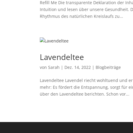
Refill Me Die transparente Deklaration der Inh
Intuition und lesen über unsere Gesundheit. D
Rhythmus des natürlichen Kreislaufs zu...
Lavendeltee
von
Sarah
|
Dez. 14, 2022
|
Blogbeiträge
Lavendeltee Lavendel riecht wohltuend und er
mehr: Es fördert die Entspannung, sorgt für 
über den Lavendeltee berichten. Schon vor...